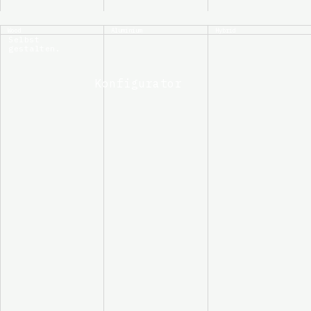
Wood
Aluminium
Hybrid
Selbst
gestalten.
Konfigurator