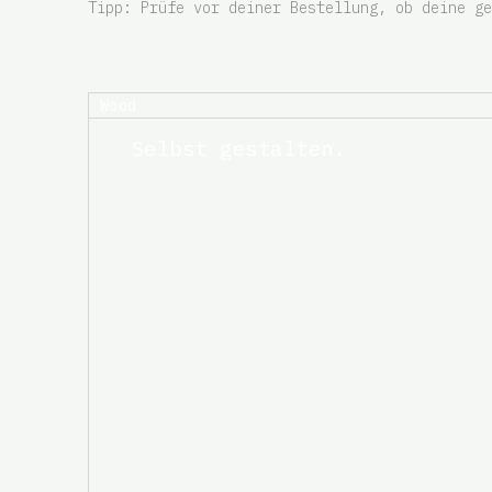
Tipp: Prüfe vor deiner Bestellung, ob deine g
Wood
Selbst gestalten.