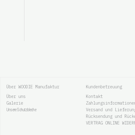
Über WOODIE Manufaktur
Kundenbetreuung
Über uns
Kontakt
Galerie
Zahlungsinformatione
Versand und Lieferun
Unsere Schutzbleche
Rücksendung und Rück
VERTRAG ONLINE WIDER