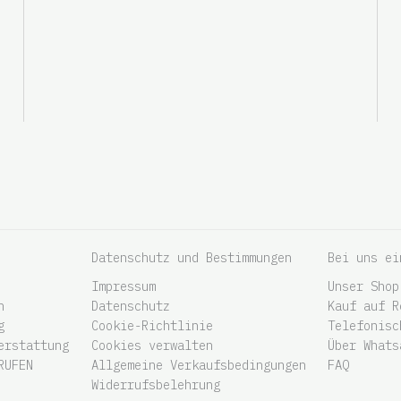
Datenschutz und Bestimmungen
Bei uns ei
Impressum
Unser Shop
n
Datenschutz
Kauf auf R
g
Cookie-Richtlinie
Telefonisc
erstattung
Cookies verwalten
Über Whats
RUFEN
Allgemeine Verkaufsbedingungen
FAQ
Widerrufsbelehrung