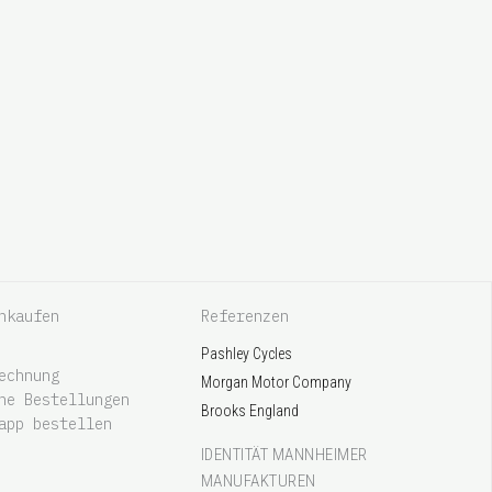
nkaufen
Referenzen
Pashley Cycles
echnung
Morgan Motor Company
he Bestellungen
Brooks England
app bestellen
IDENTITÄT MANNHEIMER
MANUFAKTUREN